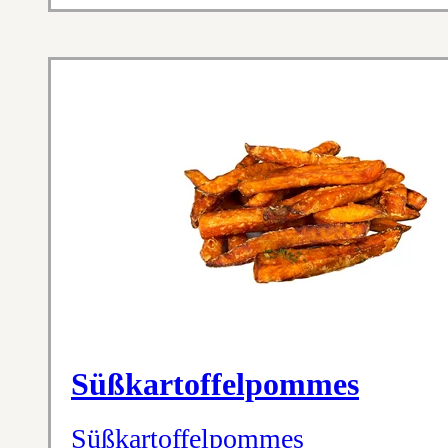
Süßkartoffelpommes
Süßkartoffelpommes