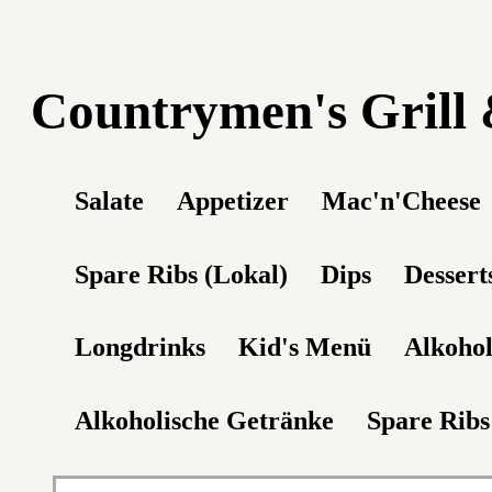
Countrymen's Grill
Salate
Appetizer
Mac'n'Cheese
Spare Ribs (Lokal)
Dips
Dessert
Longdrinks
Kid's Menü
Alkohol
Alkoholische Getränke
Spare Ribs