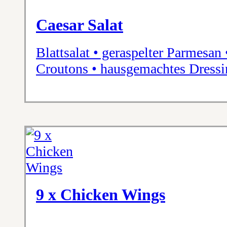
Caesar Salat
Blattsalat • geraspelter Parmesan
Croutons • hausgemachtes Dressi
9 x Chicken Wings