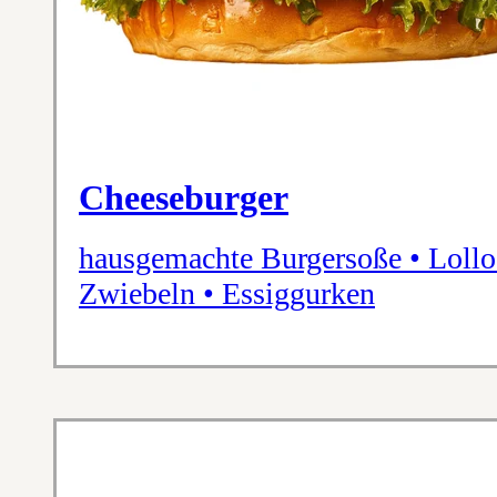
Cheeseburger
hausgemachte Burgersoße • Lollo
Zwiebeln • Essiggurken