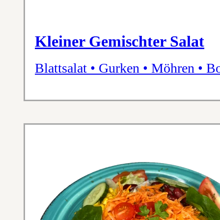
Kleiner Gemischter Salat
Blattsalat • Gurken • Möhren • B